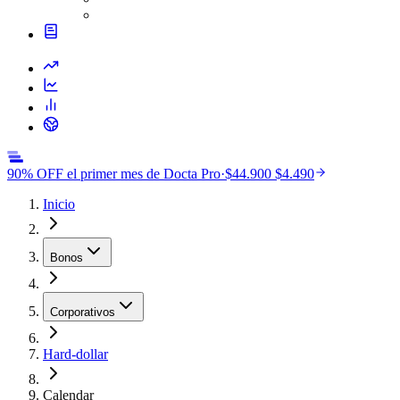
90% OFF el primer mes de Docta Pro
·
$44.900
$4.490
Inicio
Bonos
Corporativos
Hard-dollar
Calendar