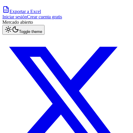
Exportar a Excel
Iniciar sesión
Crear cuenta gratis
Mercado
abierto
Toggle theme