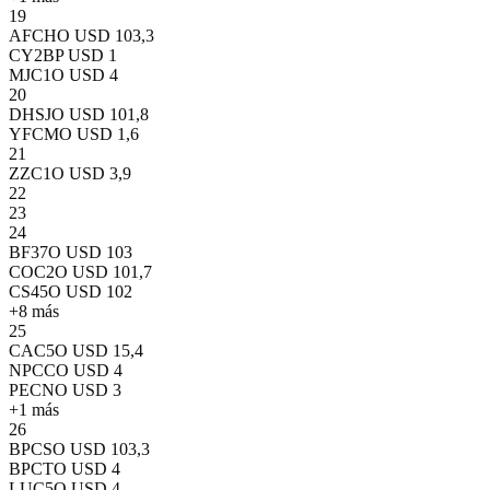
19
AFCHO
USD 103,3
CY2BP
USD 1
MJC1O
USD 4
20
DHSJO
USD 101,8
YFCMO
USD 1,6
21
ZZC1O
USD 3,9
22
23
24
BF37O
USD 103
COC2O
USD 101,7
CS45O
USD 102
+
8
más
25
CAC5O
USD 15,4
NPCCO
USD 4
PECNO
USD 3
+
1
más
26
BPCSO
USD 103,3
BPCTO
USD 4
LUC5O
USD 4