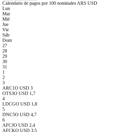
Calendario de pagos por 100 nominales
ARS
USD
Lun
Mar
Mié
Jue
Vie
Sáb
Dom
27
28
29
30
31
1
2
3
ARC1O
USD 3
OTS3O
USD 1,7
4
LDCGO
USD 1,8
5
DNC5O
USD 4,7
6
AFCJO
USD 2,4
AFCKO
USD 3,5