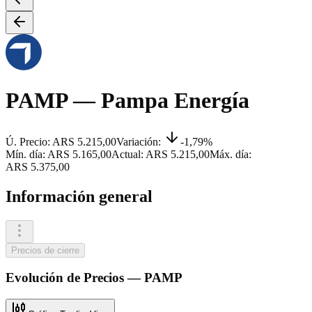
PAMP
— Pampa Energía
Ú. Precio:
ARS 5.215,00
Variación:
-1,79%
Mín. día:
ARS 5.165,00
Actual:
ARS 5.215,00
Máx. día:
ARS 5.375,00
Información general
Precios de cierre
Evolución de
Precios
—
PAMP