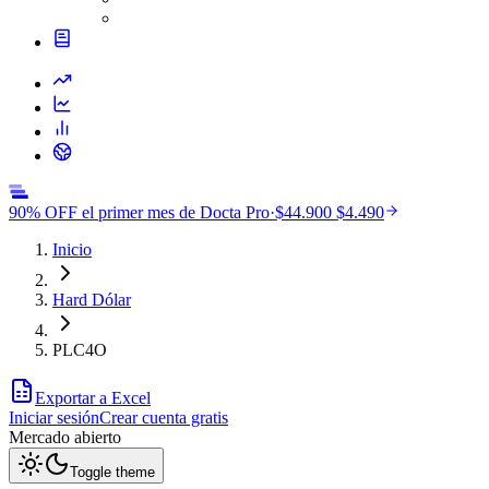
90% OFF el primer mes de Docta Pro
·
$44.900
$4.490
Inicio
Hard Dólar
PLC4O
Exportar a Excel
Iniciar sesión
Crear cuenta gratis
Mercado
abierto
Toggle theme