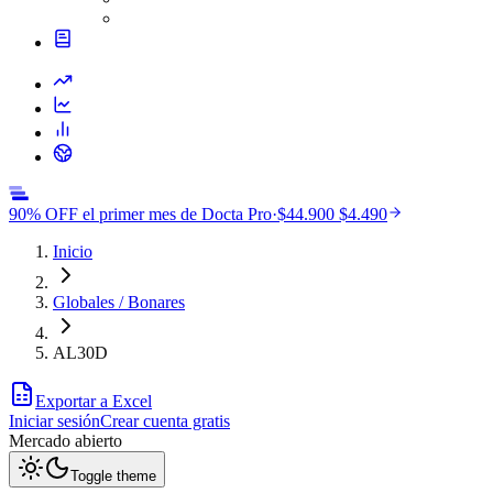
90% OFF el primer mes de Docta Pro
·
$44.900
$4.490
Inicio
Globales / Bonares
AL30D
Exportar a Excel
Iniciar sesión
Crear cuenta gratis
Mercado
abierto
Toggle theme