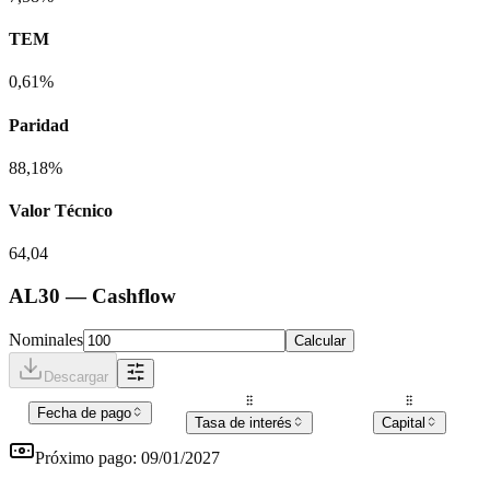
TEM
0,61%
Paridad
88,18%
Valor Técnico
64,04
AL30
— Cashflow
Nominales
Calcular
Descargar
Fecha de pago
Tasa de interés
Capital
Próximo pago:
09/01/2027