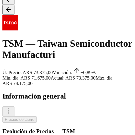
TSM
— Taiwan Semiconductor
Manufacturi
Ú. Precio:
ARS 73.375,00
Variación:
+0,89%
Mín. día:
ARS 71.675,00
Actual:
ARS 73.375,00
Máx. día:
ARS 74.175,00
Información general
Precios de cierre
Evolución de
Precios
—
TSM