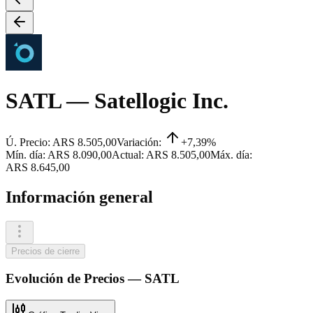
SATL
— Satellogic Inc.
Ú. Precio:
ARS 8.505,00
Variación:
+7,39%
Mín. día:
ARS 8.090,00
Actual:
ARS 8.505,00
Máx. día:
ARS 8.645,00
Información general
Precios de cierre
Evolución de
Precios
—
SATL