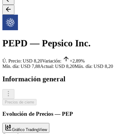
PEPD
— Pepsico Inc.
Ú. Precio:
USD 8,20
Variación:
+2,89%
Mín. día:
USD 7,88
Actual:
USD 8,20
Máx. día:
USD 8,20
Información general
Precios de cierre
Evolución de
Precios
—
PEP
Gráfico TradingView