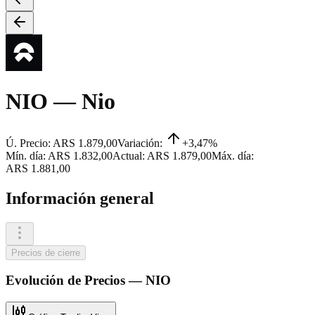
NIO
— Nio
Ú. Precio:
ARS 1.879,00
Variación:
+3,47%
Mín. día:
ARS 1.832,00
Actual:
ARS 1.879,00
Máx. día:
ARS 1.881,00
Información general
Precios de cierre
Evolución de
Precios
—
NIO