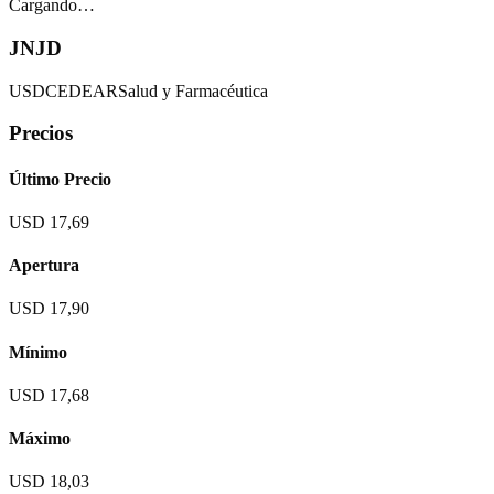
Cargando…
JNJD
USD
CEDEAR
Salud y Farmacéutica
Precios
Último Precio
USD 17,69
Apertura
USD 17,90
Mínimo
USD 17,68
Máximo
USD 18,03