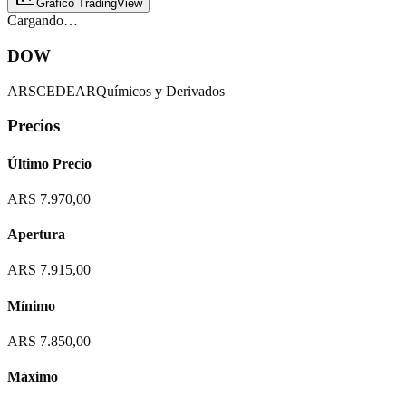
Gráfico TradingView
Cargando…
DOW
ARS
CEDEAR
Químicos y Derivados
Precios
Último Precio
ARS 7.970,00
Apertura
ARS 7.915,00
Mínimo
ARS 7.850,00
Máximo