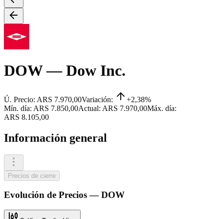
DOW
— Dow Inc.
Ú. Precio:
ARS 7.970,00
Variación:
+2,38%
Mín. día:
ARS 7.850,00
Actual:
ARS 7.970,00
Máx. día:
ARS 8.105,00
Información general
Precios de cierre
Evolución de
Precios
—
DOW