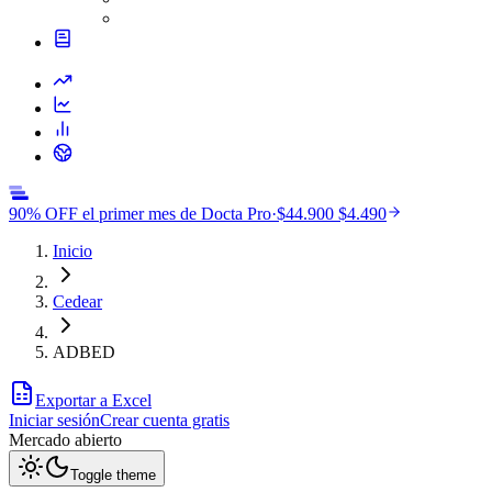
90% OFF el primer mes de Docta Pro
·
$44.900
$4.490
Inicio
Cedear
ADBED
Exportar a Excel
Iniciar sesión
Crear cuenta gratis
Mercado
abierto
Toggle theme