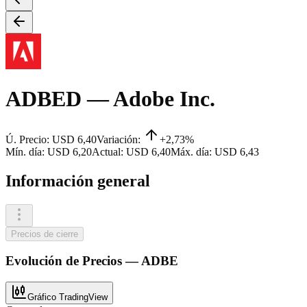
ADBED
— Adobe Inc.
Ú. Precio:
USD 6,40
Variación:
+2,73%
Mín. día:
USD 6,20
Actual:
USD 6,40
Máx. día:
USD 6,43
Información general
Precios de cierre
Evolución de
Precios
—
ADBE
Gráfico TradingView