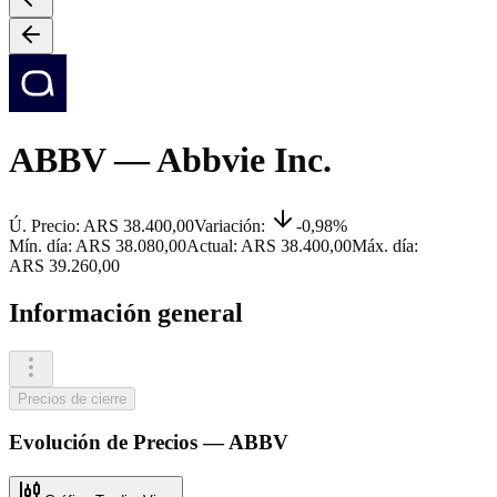
ABBV
— Abbvie Inc.
Ú. Precio:
ARS 38.400,00
Variación:
-0,98%
Mín. día:
ARS 38.080,00
Actual:
ARS 38.400,00
Máx. día:
ARS 39.260,00
Información general
Precios de cierre
Evolución de
Precios
—
ABBV