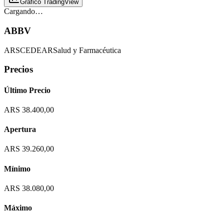
Gráfico TradingView
Cargando…
ABBV
ARS
CEDEAR
Salud y Farmacéutica
Precios
Último Precio
ARS 38.400,00
Apertura
ARS 39.260,00
Mínimo
ARS 38.080,00
Máximo